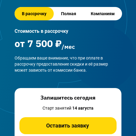
В рассрочку
Полная
Компаниям
Стоимость в рассрочку
от
7 500
₽
/мес
Обращаем ваше внимание, что при оплате в
рассрочку предоставление скидки и её размер
может зависеть от комиссии банка.
Запишитесь сегодня
Старт занятий
14 августа
Оставить заявку