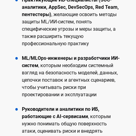
аналитики, AppSec, DevSecOps, Red Team,
пентестеры)
, желающие освоить методы
защиты ML/ИИ-систем, понять
специфические угрозы и меры защиты, а
также расширить текущую
профессиональную практику
ML/MLOps-инженеры и разработчики ИИ-
систем
, которым необходим системный
взгляд на безопасность моделей, данных,
цепочки поставок и агентных сценариев,
чтобы учитывать риски при
проектировании и эксплуатации
Руководители и аналитики по ИБ,
работающие с AI-сервисами
, которым
нужно понимать общую поверхность
атаки, оценивать риски и внедрять