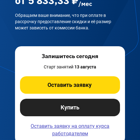
от
5 833,33
₽
/мес
Обращаем ваше внимание, что при оплате в
рассрочку предоставление скидки и её размер
может зависеть от комиссии банка.
Запишитесь сегодня
Старт занятий
13 августа
Оставить заявку
Купить
Оставить заявку на оплату
курса
работодателем