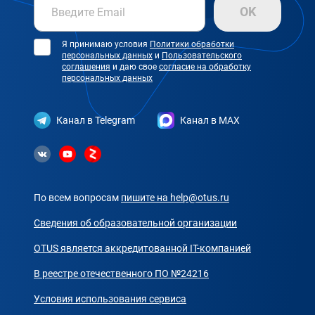
OK
Введите Email
Я принимаю условия
Политики обработки
персональных данных
и
Пользовательского
соглашения
и даю свое
согласие на обработку
персональных данных
Канал в Telegram
Канал в MAX
По всем вопросам
пишите на
help@otus.ru
Сведения об образовательной организации
OTUS является аккредитованной IT-компанией
В реестре отечественного ПО №24216
Условия использования сервиса