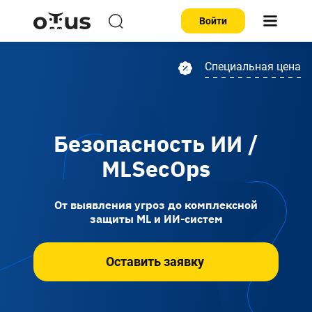
Войти
Специальная цена
Безопасность ИИ /
MLSecOps
От выявления угроз до комплексной
защиты ML и ИИ-систем
Оставить заявку