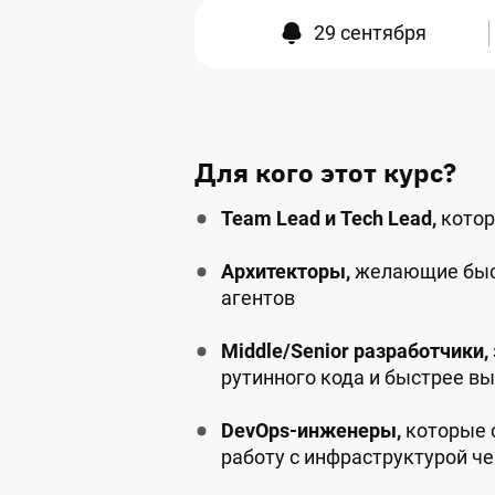
29 сентября
Для кого этот курс?
Team Lead и Tech Lead,
котор
Архитекторы,
желающие быст
агентов
Middle/Senior разработчики,
рутинного кода и быстрее в
DevOps-инженеры,
которые с
работу с инфраструктурой че