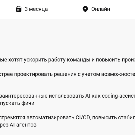
3 месяца
Онлайн
ые хотят ускорить работу команды и повысить прои
рее проектировать решения с учетом возможностей
заинтересованные использовать AI как coding-ассис
ыпускать фичи
тремятся автоматизировать CI/CD, повысить стабил
рез AI-агентов