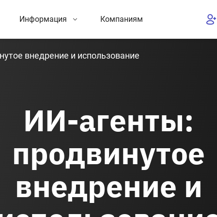
Информация
Компаниям
нутое внедрение и использование
ИИ-агенты:
продвинутое
внедрение и