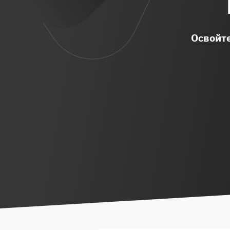
Освойте