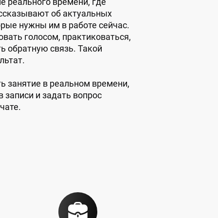
е реального времени, где
ссказывают об актуальных
орые нужны им в работе сейчас.
овать голосом, практиковаться,
ь обратную связь. Такой
льтат.
ть занятие в реальном времени,
в записи и задать вопрос
чате.