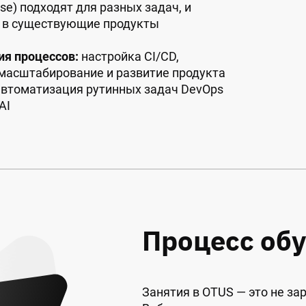
ise) подходят для разных задач, и
а в существующие продукты
ия процессов:
настройка CI/CD,
 масштабирование и развитие продукта
автоматизация рутинных задач DevOps
AI
Процесс об
Занятия в OTUS — это не за