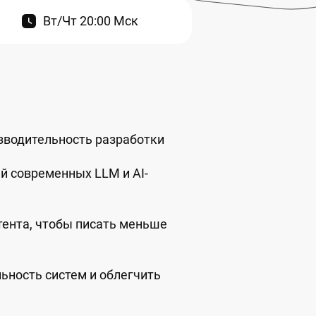
Вт/Чт 20:00 Мск
зводительность разработки
 современных LLM и AI-
тента, чтобы писать меньше
ьность систем и облегчить