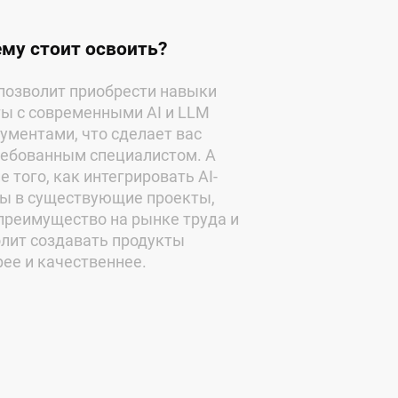
му стоит освоить?
позволит приобрести навыки
ы с современными AI и LLM
ументами, что сделает вас
ребованным специалистом. А
е того, как интегрировать AI-
ты в существующие проекты,
преимущество на рынке труда и
лит создавать продукты
ее и качественнее.