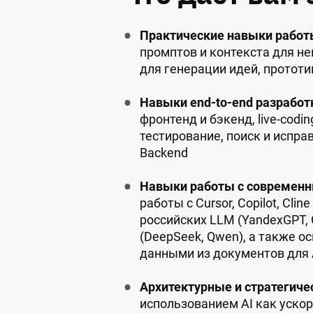
Практические навыки работы
промптов и контекста для не
для генерации идей, протот
Навыки end-to-end разработк
фронтенд и бэкенд, live-codin
тестирование, поиск и испра
Backend
Навыки работы с современн
работы с Cursor, Copilot, Cli
российских LLM (YandexGPT,
(DeepSeek, Qwen), а также ос
данными из документов для 
Архитектурные и стратегиче
использованием AI как ускор