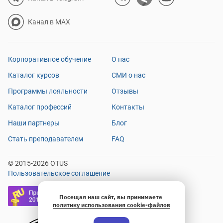
Канал в MAX
Корпоративное обучение
О нас
Каталог курсов
СМИ о нас
Программы лояльности
Отзывы
Каталог профессий
Контакты
Наши партнеры
Блог
Стать преподавателем
FAQ
© 2015-2026 OTUS
Пользовательское соглашение
Посещая наш сайт, вы принимаете
политику использования cookie-файлов